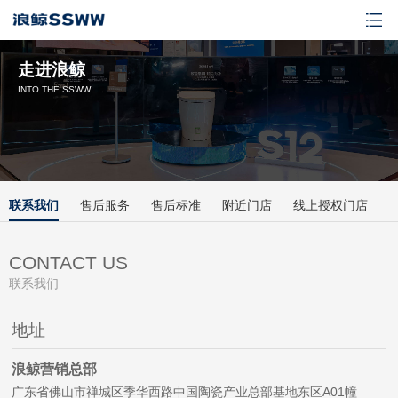
走进浪鲸
INTO THE SSWW
联系我们
售后服务
售后标准
附近门店
线上授权门店
CONTACT US
联系我们
地址
浪鲸营销总部
广东省佛山市禅城区季华西路中国陶瓷产业总部基地东区A01幢