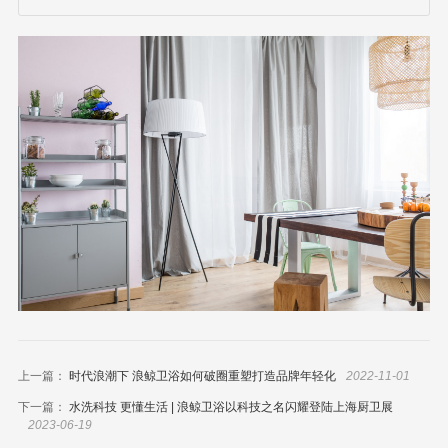
上一篇：
时代浪潮下 浪鲸卫浴如何破圈重塑打造品牌年轻化
2022-11-01
下一篇：
水洗科技 更懂生活 | 浪鲸卫浴以科技之名闪耀登陆上海厨卫展
2023-06-19