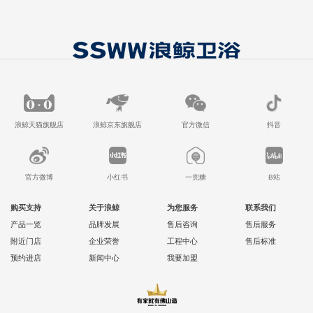
浪鲸天猫旗舰店
浪鲸京东旗舰店
官方微信
抖音
官方微博
小红书
一兜糖
B站
购买支持
关于浪鲸
为您服务
联系我们
产品一览
品牌发展
售后咨询
售后服务
附近门店
企业荣誉
工程中心
售后标准
预约进店
新闻中心
我要加盟