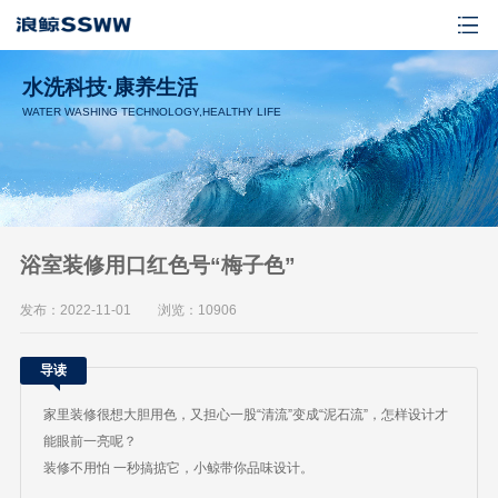
水洗科技·康养生活
WATER WASHING TECHNOLOGY,HEALTHY LIFE
浴室装修用口红色号“梅子色”
发布：2022-11-01 浏览：10906
导读
家里装修很想大胆用色，又担心一股“清流”变成“泥石流”，怎样设计才
能眼前一亮呢？
装修不用怕 一秒搞掂它，小鲸带你品味设计。