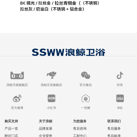
浪鲸天猫旗舰店
浪鲸京东旗舰店
官方微信
抖音
官方微博
小红书
一兜糖
B站
购买支持
关于浪鲸
为您服务
联系我们
产品一览
品牌发展
售后咨询
售后服务
附近门店
企业荣誉
工程中心
售后标准