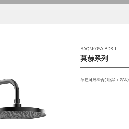
SAQM005A-BD3-1
莫赫系列
单把淋浴组合( 哑黑 + 深灰色