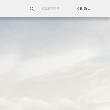
立即购买
附近门店
天猫旗舰店
京东旗舰店
线上授权门店