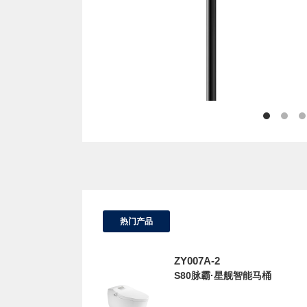
热门产品
ZY007A-2
S80脉霸·星舰智能马桶