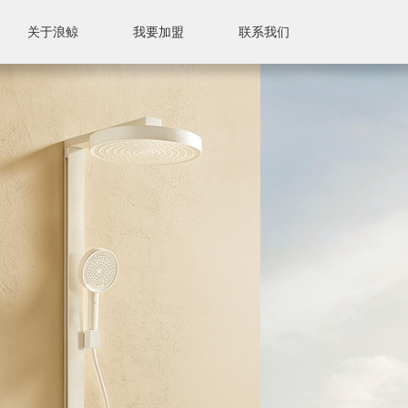
关于浪鲸
我要加盟
联系我们
联系我们
售后服务
售后标准
附近门店