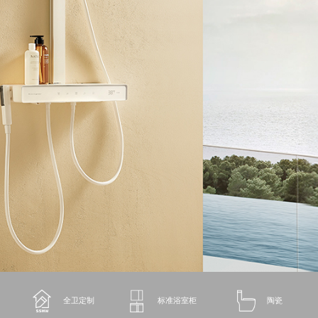
全卫定制
标准浴室柜
陶瓷