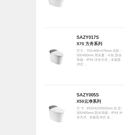
SAZY017S
X70 方舟系列
尺寸：703×400×475mm 坑距：
305/400mm 用水量：4.8L 防水
等级：IPX4 冲水方式：水箱泵
冲式 …
SAZY005S
X50云净系列
尺 寸 : 693X423X503mm 坑 距 :
305/400mm 防水等级：IPX4 冲
水方式 : 水箱泵冲式 名…